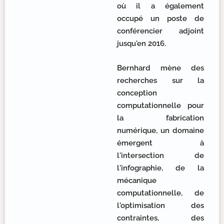
où il a également
occupé un poste de
conférencier adjoint
jusqu'en 2016.
Bernhard mène des
recherches sur la
conception
computationnelle pour
la fabrication
numérique, un domaine
émergent à
l'intersection de
l'infographie, de la
mécanique
computationnelle, de
l'optimisation des
contraintes, des