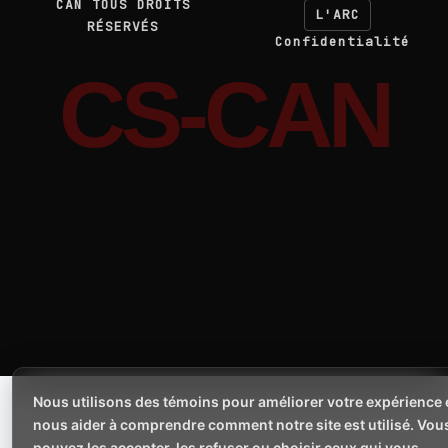
CAN TOUS DROITS
L'ARC
RÉSERVÉS
Confidentialité
CS-CAN
Nous utilisons des témoins pour améliorer votre expérience 
nous aider à comprendre comment notre site est utilisé. Vou
pouvez les accepter, les refuser ou choisir ceux qui vous