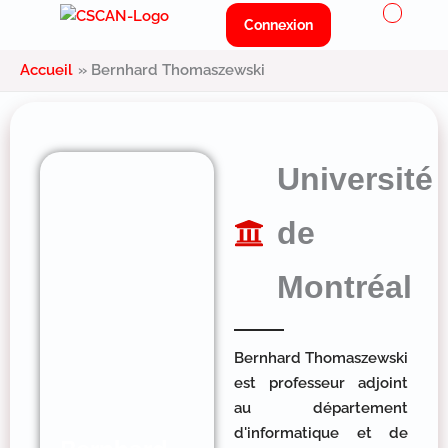
Menu
Aller
Connexion
au
contenu
Accueil
Bernhard Thomaszewski
Université
de
Montréal
Bernhard Thomaszewski
est professeur adjoint
au département
d'informatique et de