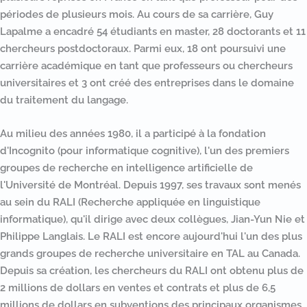
périodes de plusieurs mois. Au cours de sa carrière, Guy
Lapalme a encadré 54 étudiants en master, 28 doctorants et 11
chercheurs postdoctoraux. Parmi eux, 18 ont poursuivi une
carrière académique en tant que professeurs ou chercheurs
universitaires et 3 ont créé des entreprises dans le domaine
du traitement du langage.
Au milieu des années 1980, il a participé à la fondation
d'Incognito (pour informatique cognitive), l'un des premiers
groupes de recherche en intelligence artificielle de
l'Université de Montréal. Depuis 1997, ses travaux sont menés
au sein du RALI (Recherche appliquée en linguistique
informatique), qu'il dirige avec deux collègues, Jian-Yun Nie et
Philippe Langlais. Le RALI est encore aujourd'hui l'un des plus
grands groupes de recherche universitaire en TAL au Canada.
Depuis sa création, les chercheurs du RALI ont obtenu plus de
2 millions de dollars en ventes et contrats et plus de 6,5
millions de dollars en subventions des principaux organismes