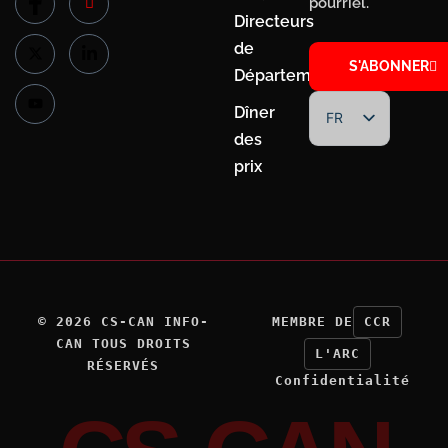
pourriel.
Directeurs
de
S'ABONNER
Département
Dîner
FR
des
EN
prix
©
2026
CS-CAN INFO-
MEMBRE DE
CCR
CAN TOUS DROITS
L'ARC
RÉSERVÉS
Confidentialité