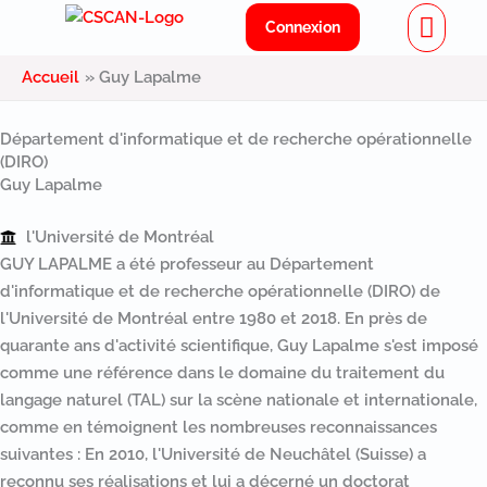
Menu
Aller
Connexion
au
contenu
Accueil
Guy Lapalme
Département d'informatique et de recherche opérationnelle
(DIRO)
Guy Lapalme
l'Université de Montréal
GUY LAPALME a été professeur au Département
d'informatique et de recherche opérationnelle (DIRO) de
l'Université de Montréal entre 1980 et 2018. En près de
quarante ans d'activité scientifique, Guy Lapalme s'est imposé
comme une référence dans le domaine du traitement du
langage naturel (TAL) sur la scène nationale et internationale,
comme en témoignent les nombreuses reconnaissances
suivantes : En 2010, l'Université de Neuchâtel (Suisse) a
reconnu ses réalisations et lui a décerné un doctorat